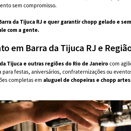
amento sem compromisso.
Barra da Tijuca RJ e quer garantir chopp gelado e se
ale com a gente.
o em Barra da Tijuca RJ e Regiã
 da Tijuca e outras regiões do Rio de Janeiro
com agili
 para festas, aniversários, confraternizações ou evento
ções completas em
aluguel de chopeiras e chopp artes