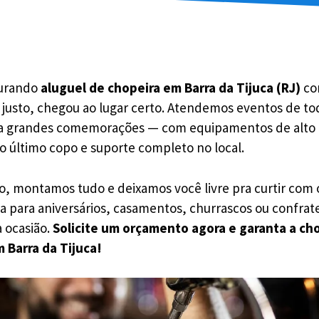
curando
aluguel de chopeira em Barra da Tijuca (RJ)
co
 justo, chegou ao lugar certo. Atendemos eventos de to
s a grandes comemorações — com equipamentos de alt
o último copo e suporte completo no local.
, montamos tudo e deixamos você livre pra curtir com
ja para aniversários, casamentos, churrascos ou confra
a ocasião.
Solicite um orçamento agora e garanta a cho
 Barra da Tijuca!