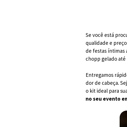
Se você está pro
qualidade e preço
de festas íntima
chopp gelado até 
Entregamos rápido
dor de cabeça. Se
o kit ideal para su
no seu evento em