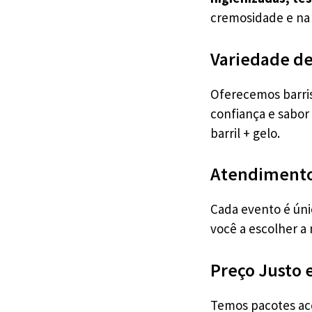
cremosidade e na 
Variedade d
Oferecemos barri
confiança e sabo
barril + gelo.
Atendimento
Cada evento é úni
você a escolher a
Preço Justo 
Temos pacotes ac