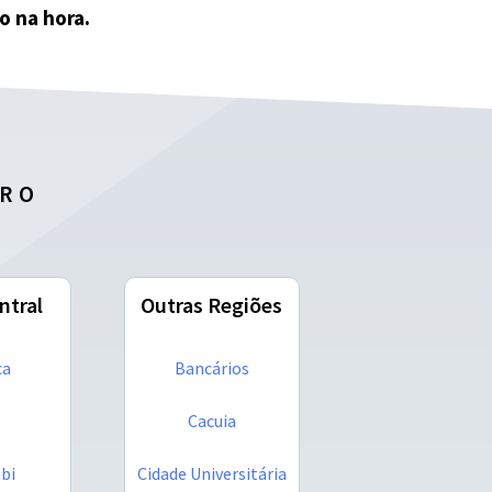
o na hora.
IRO
ntral
Outras Regiões
ca
Bancários
Cacuia
bi
Cidade Universitária