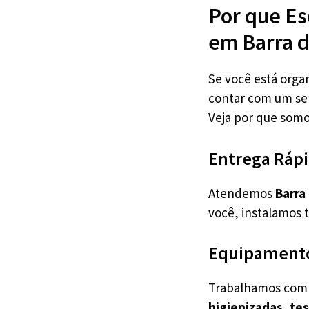
Por que Es
em Barra d
Se você está orga
contar com um se
Veja por que somo
Entrega Rápi
Atendemos
Barra
você, instalamos 
Equipamento
Trabalhamos com c
higienizadas, te