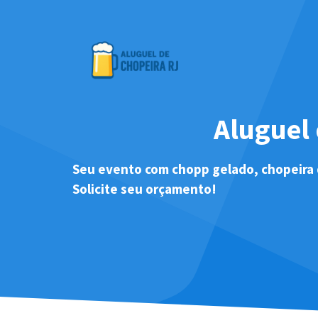
Pular
para
o
conteúdo
Aluguel 
Seu evento com chopp gelado, chopeira 
Solicite seu orçamento!