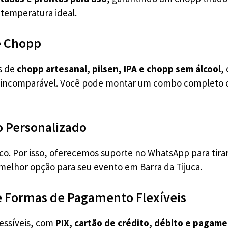
temperatura ideal.
e Chopp
s de
chopp artesanal, pilsen, IPA e chopp sem álcool
,
r incomparável. Você pode montar um combo completo 
 Personalizado
co. Por isso, oferecemos suporte no WhatsApp para tirar
 melhor opção para seu evento em Barra da Tijuca.
e Formas de Pagamento Flexíveis
essíveis, com
PIX, cartão de crédito, débito e pagame