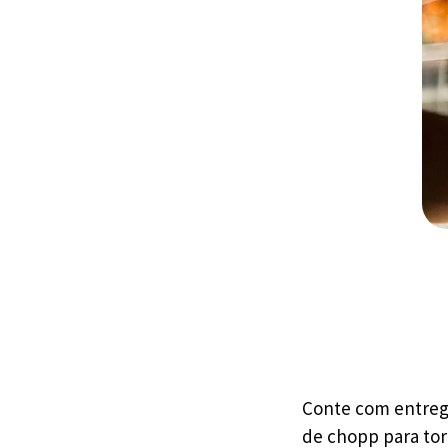
Conte com entrega
de chopp para tor