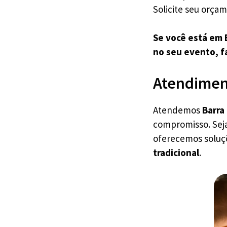
Solicite seu orç
Se você está em 
no seu evento, f
Atendiment
Atendemos
Barra
compromisso. Seja
oferecemos solu
tradicional
.