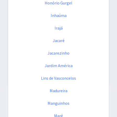
Honório Gurgel
Inhaúma
Irajá
Jacaré
Jacarezinho
Jardim América
Lins de Vasconcelos
Madureira
Manguinhos
Maré