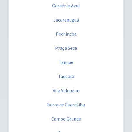
Gardênia Azul
Jacarepaguá
Pechincha
Praça Seca
Tanque
Taquara
Vila Valqueire
Barra de Guaratiba
Campo Grande