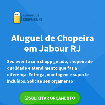
Pular
para
o
MENU
conteúdo
Aluguel de Chopeira
em Jabour RJ
Seu evento com chopp gelado, chopeira de
qualidade e atendimento que faz a
diferença. Entrega, montagem e suporte
incluídos. Solicite seu orçamento!
SOLICITAR ORÇAMENTO