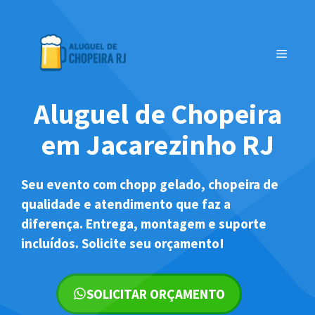
Pular
para
o
MENU
conteúdo
Aluguel de Chopeira
em Jacarezinho RJ
Seu evento com chopp gelado, chopeira de
qualidade e atendimento que faz a
diferença. Entrega, montagem e suporte
incluídos. Solicite seu orçamento!
SOLICITAR ORÇAMENTO