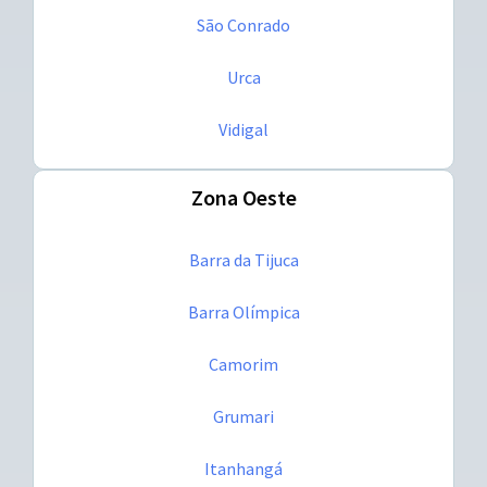
São Conrado
Urca
Vidigal
Zona Oeste
Barra da Tijuca
Barra Olímpica
Camorim
Grumari
Itanhangá