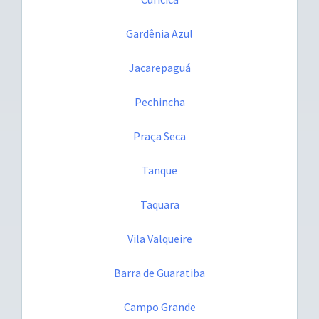
Gardênia Azul
Jacarepaguá
Pechincha
Praça Seca
Tanque
Taquara
Vila Valqueire
Barra de Guaratiba
Campo Grande