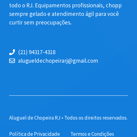
todo o RJ. Equipamentos profissionais, chopp
sempre gelado e atendimento ágil para você
curtir sem preocupações.
(21) 94317-4318
alugueldechopeirarj@gmail.com
Aluguel de Chopeira RJ • Todos os direitos reservados.
Política de Privacidade
Termos e Condições