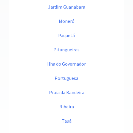
Jardim Guanabara
Moneró
Paquetá
Pitangueiras
Ilha do Governador
Portuguesa
Praia da Bandeira
Ribeira
Tauá