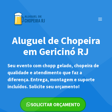
Pular
para
o
MENU
conteúdo
Aluguel de Chopeira
em Gericinó RJ
Seu evento com chopp gelado, chopeira de
qualidade e atendimento que faz a
diferença. Entrega, montagem e suporte
incluídos. Solicite seu orçamento!
SOLICITAR ORÇAMENTO