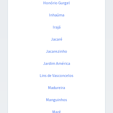
Honório Gurgel
Inhaúma
Irajá
Jacaré
Jacarezinho
Jardim América
Lins de Vasconcelos
Madureira
Manguinhos
Maré