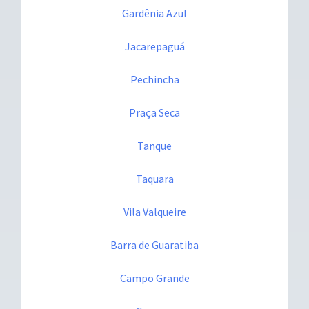
Gardênia Azul
Jacarepaguá
Pechincha
Praça Seca
Tanque
Taquara
Vila Valqueire
Barra de Guaratiba
Campo Grande