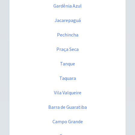
Gardênia Azul
Jacarepaguá
Pechincha
Praça Seca
Tanque
Taquara
Vila Valqueire
Barra de Guaratiba
Campo Grande