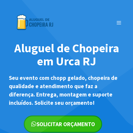
Pular
para
o
MENU
conteúdo
Aluguel de Chopeira
em Urca RJ
Seu evento com chopp gelado, chopeira de
qualidade e atendimento que faz a
diferença. Entrega, montagem e suporte
incluídos. Solicite seu orçamento!
SOLICITAR ORÇAMENTO