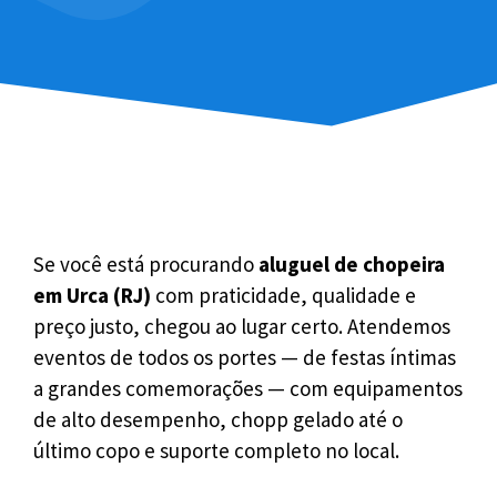
Se você está procurando
aluguel de chopeira
em Urca (RJ)
com praticidade, qualidade e
preço justo, chegou ao lugar certo. Atendemos
eventos de todos os portes — de festas íntimas
a grandes comemorações — com equipamentos
de alto desempenho, chopp gelado até o
último copo e suporte completo no local.