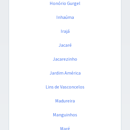
Honório Gurgel
Inhaúma
Irajá
Jacaré
Jacarezinho
Jardim América
Lins de Vasconcelos
Madureira
Manguinhos
Maré