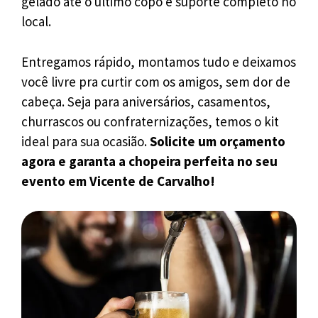
gelado até o último copo e suporte completo no
local.
Entregamos rápido, montamos tudo e deixamos
você livre pra curtir com os amigos, sem dor de
cabeça. Seja para aniversários, casamentos,
churrascos ou confraternizações, temos o kit
ideal para sua ocasião.
Solicite um orçamento
agora e garanta a chopeira perfeita no seu
evento em Vicente de Carvalho!