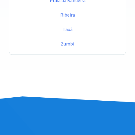
Praia da Bandeira
Ribeira
Tauá
Zumbi