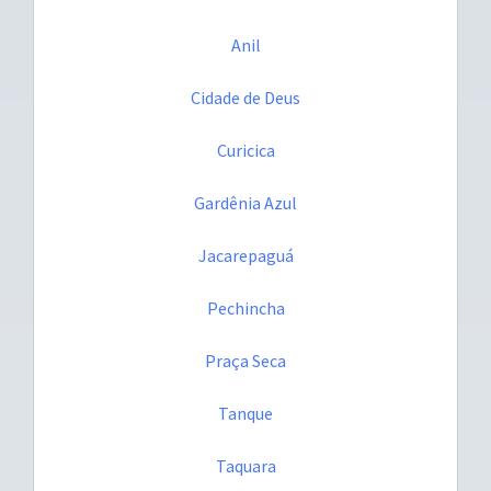
Anil
Cidade de Deus
Curicica
Gardênia Azul
Jacarepaguá
Pechincha
Praça Seca
Tanque
Taquara