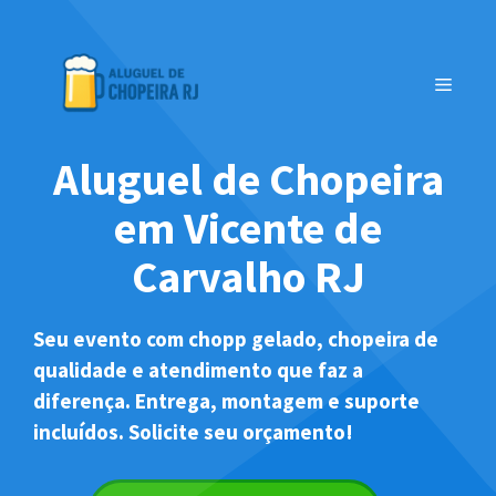
Pular
para
o
MENU
conteúdo
Aluguel de Chopeira
em Vicente de
Carvalho RJ
Seu evento com chopp gelado, chopeira de
qualidade e atendimento que faz a
diferença. Entrega, montagem e suporte
incluídos. Solicite seu orçamento!