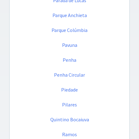
Parada de Lucas
Parque Anchieta
Parque Colúmbia
Pavuna
Penha
Penha Circular
Piedade
Pilares
Quintino Bocaiuva
Ramos