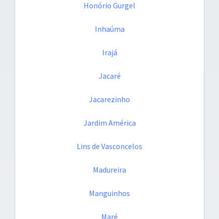
Honório Gurgel
Inhaúma
Irajá
Jacaré
Jacarezinho
Jardim América
Lins de Vasconcelos
Madureira
Manguinhos
Maré