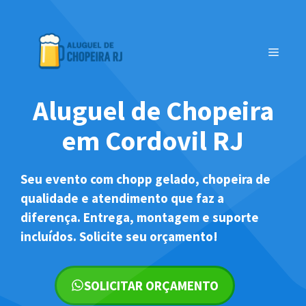
Pular
para
o
MENU
conteúdo
Aluguel de Chopeira
em Cordovil RJ
Seu evento com chopp gelado, chopeira de
qualidade e atendimento que faz a
diferença. Entrega, montagem e suporte
incluídos. Solicite seu orçamento!
SOLICITAR ORÇAMENTO