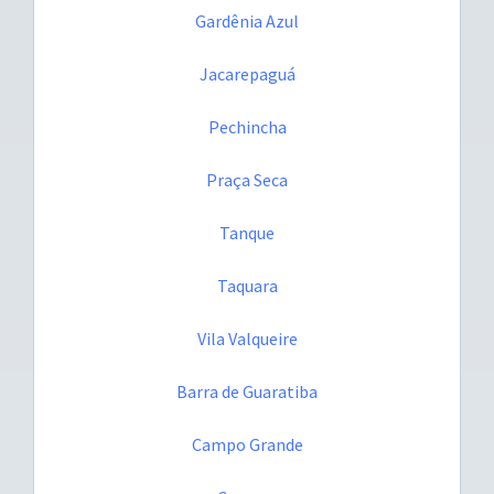
Gardênia Azul
Jacarepaguá
Pechincha
Praça Seca
Tanque
Taquara
Vila Valqueire
Barra de Guaratiba
Campo Grande