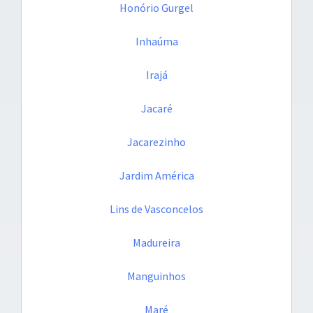
Honório Gurgel
Inhaúma
Irajá
Jacaré
Jacarezinho
Jardim América
Lins de Vasconcelos
Madureira
Manguinhos
Maré