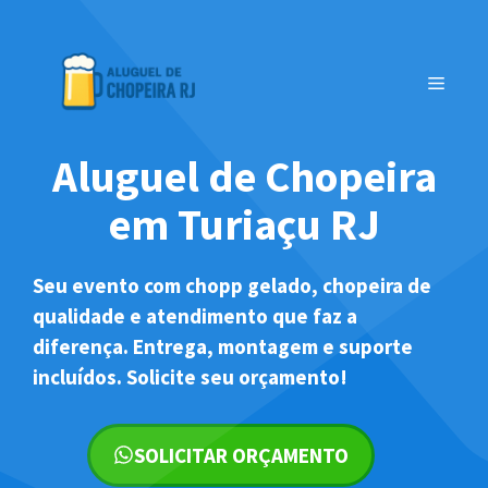
Pular
para
o
MENU
conteúdo
Aluguel de Chopeira
em Turiaçu RJ
Seu evento com chopp gelado, chopeira de
qualidade e atendimento que faz a
diferença. Entrega, montagem e suporte
incluídos. Solicite seu orçamento!
SOLICITAR ORÇAMENTO