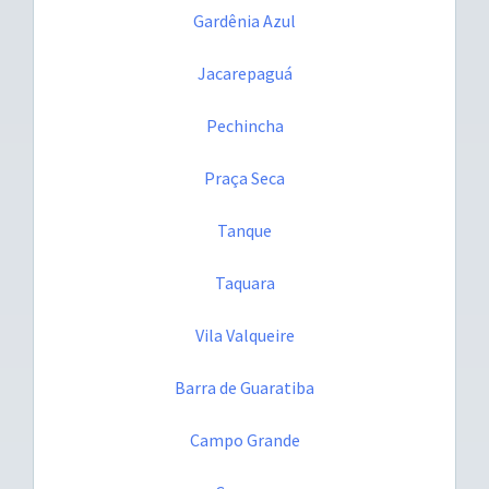
Gardênia Azul
Jacarepaguá
Pechincha
Praça Seca
Tanque
Taquara
Vila Valqueire
Barra de Guaratiba
Campo Grande